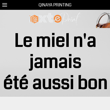
QINAYA PRINTING
Le miel n'a
jamais
été
aussi
bon